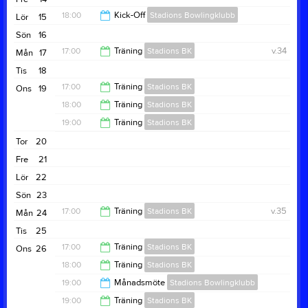
18:00
Kick-Off
Stadions Bowlingklubb
Lör
15
Sön
16
23:00
17:00
Träning
Stadions BK
v.34
Mån
17
Tis
18
18:00
17:00
Träning
Stadions BK
Ons
19
18:00
Träning
Stadions BK
18:00
19:00
Träning
Stadions BK
19:00
Tor
20
20:00
Fre
21
Lör
22
Sön
23
17:00
Träning
Stadions BK
v.35
Mån
24
Tis
25
18:00
17:00
Träning
Stadions BK
Ons
26
18:00
Träning
Stadions BK
18:00
19:00
Månadsmöte
Stadions Bowlingklubb
19:00
19:00
Träning
Stadions BK