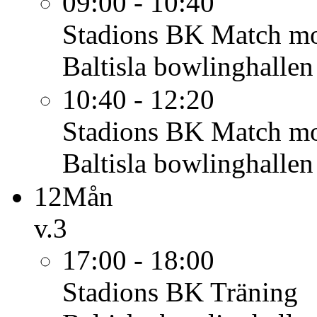
09:00 - 10:40
Stadions BK
Match mo
Baltisla bowlinghallen
10:40 - 12:20
Stadions BK
Match m
Baltisla bowlinghallen
12
Mån
v.3
17:00 - 18:00
Stadions BK
Träning