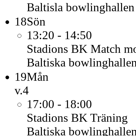
Baltisla bowlinghallen
18
Sön
13:20 - 14:50
Stadions BK
Match mo
Baltiska bowlinghalle
19
Mån
v.4
17:00 - 18:00
Stadions BK
Träning
Baltiska bowlinghalle