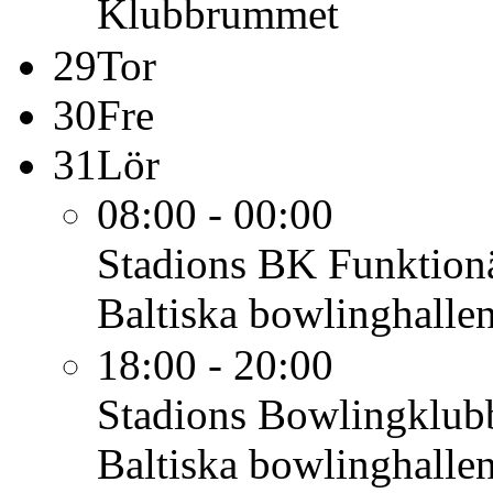
Klubbrummet
29
Tor
30
Fre
31
Lör
08:00 - 00:00
Stadions BK
Funktio
Baltiska bowlinghalle
18:00 - 20:00
Stadions Bowlingklub
Baltiska bowlinghalle