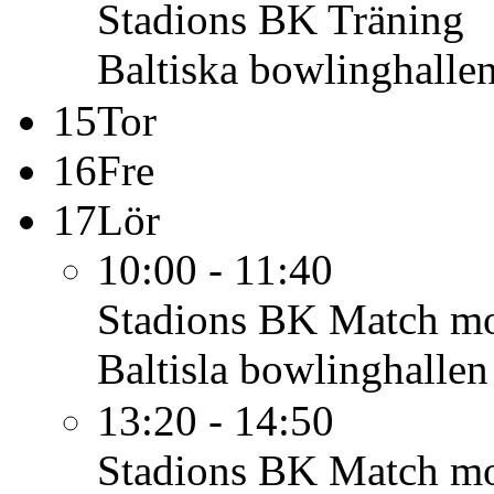
Stadions BK
Träning
Baltiska bowlinghalle
15
Tor
16
Fre
17
Lör
10:00 - 11:40
Stadions BK
Match mo
Baltisla bowlinghallen
13:20 - 14:50
Stadions BK
Match m