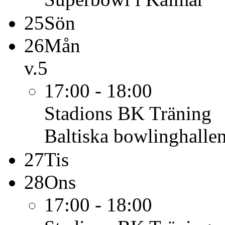
25
Sön
26
Mån
v.5
17:00 - 18:00
Stadions BK
Träning
Baltiska bowlinghalle
27
Tis
28
Ons
17:00 - 18:00