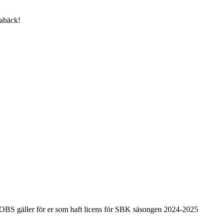
rabäck!
, OBS gäller för er som haft licens för SBK säsongen 2024-2025