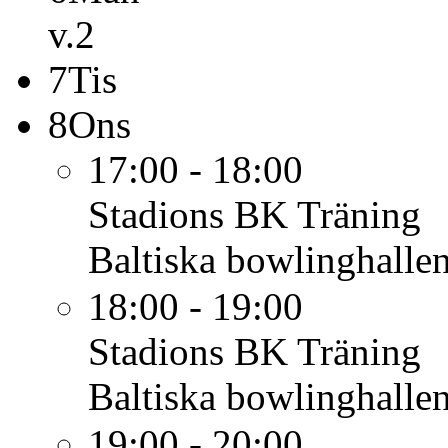
v.2
7
Tis
8
Ons
17:00 - 18:00
Stadions BK
Träning
Baltiska bowlinghalle
18:00 - 19:00
Stadions BK
Träning
Baltiska bowlinghalle
19:00 - 20:00