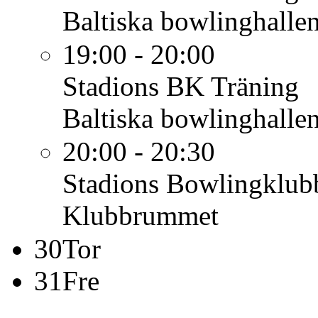
Baltiska bowlinghalle
19:00 - 20:00
Stadions BK
Träning
Baltiska bowlinghalle
20:00 - 20:30
Stadions Bowlingklub
Klubbrummet
30
Tor
31
Fre